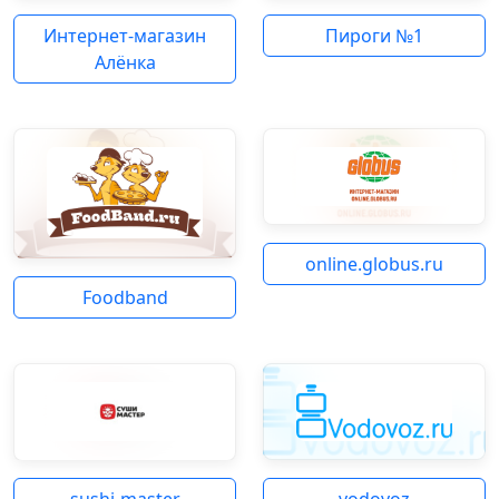
Интернет-магазин
Пироги №1
Алёнка
online.globus.ru
Foodband
sushi-master
vodovoz