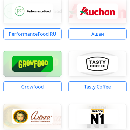
PerformanceFood RU
Ашан
Growfood
Tasty Coffee