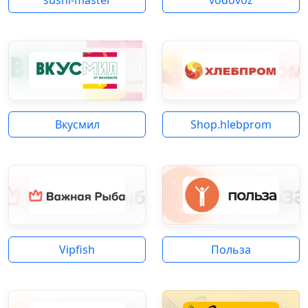
Вкусмил
Shop.hlebprom
Vipfish
Польза