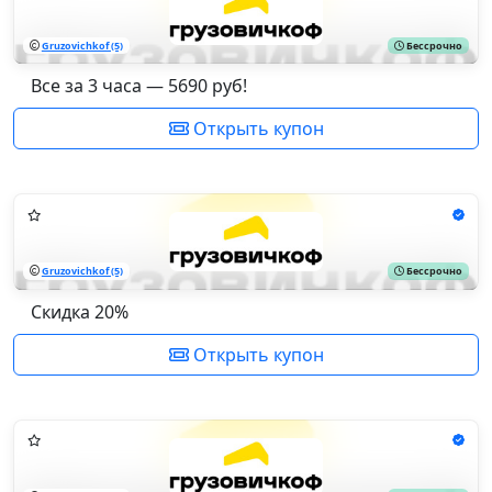
Gruzovichkof (5)
Бессрочно
Все за 3 часа — 5690 руб!
Открыть купон
Gruzovichkof (5)
Бессрочно
Скидка 20%
Открыть купон