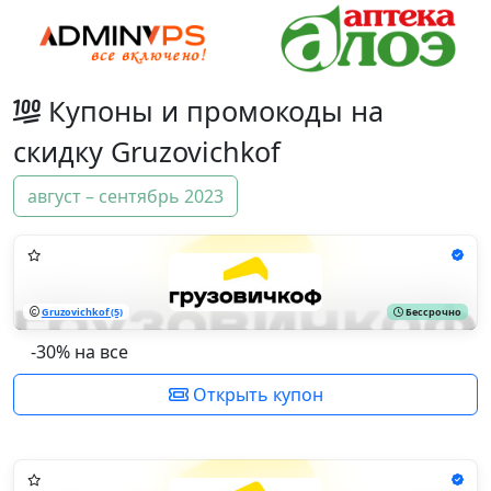
Купоны и промокоды на
скидку Gruzovichkof
август – сентябрь 2023
Gruzovichkof (5)
Бессрочно
-30% на все
Открыть купон